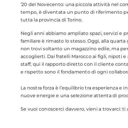
’20 del Novecento: una piccola attività nel co
tempo, è diventata un punto di riferimento pe
tutta la provincia di Torino.
Negli anni abbiamo ampliato spazi, servizi e pr
familiare è rimasto lo stesso. Oggi, alla quarta
non trovi soltanto un magazzino edile, ma pe
accoglierti. Dai fratelli Marocco ai figli, nipoti 
staff, qui il rapporto diretto con il cliente con
e rispetto sono il fondamento di ogni collabor
La nostra forza è l’equilibrio tra esperienza e
nuove energie e una selezione attenta di prodot
Se vuoi conoscerci davvero, vieni a trovarci: t