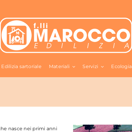
Edilizia sartoriale
Materiali
Servizi
Ecologia
che nasce nei primi anni