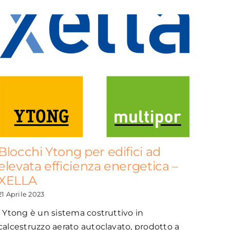
Blocchi Ytong per edifici ad
elevata efficienza energetica –
XELLA
21 Aprile 2023
Ytong è un sistema costruttivo in
calcestruzzo aerato autoclavato, prodotto a