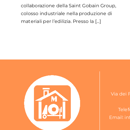
collaborazione della Saint Gobain Group,
colosso industriale nella produzione di
materiali per l’edilizia. Presso la [...]
Via dei 
Tele
Email:
in