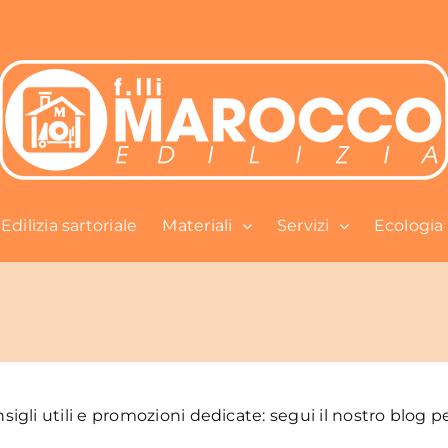
Edilizia sartoriale
Materiali
Servizi
Ecologia
gli utili e promozioni dedicate: segui il nostro blog pe