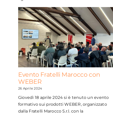
Evento Fratelli Marocco con
WEBER
26 Aprile 2024
Giovedì 18 aprile 2024 si è tenuto un evento
formativo sui prodotti WEBER, organizzato
dalla Fratelli Marocco S.r.l. con la